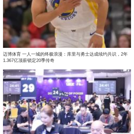
迈博体育 一人一城的终极浪漫：库里与勇士达成续约共识，2年
1.367亿顶薪锁定20季传奇