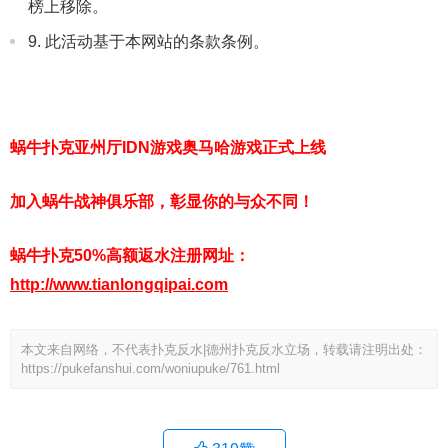
榜上移除。
9. 此活动基于本网站的条款条例。
蜗牛扑克亚州厅IDN游戏奥马哈游戏正式上线
加入蜗牛战神俱乐部，彰显你的与众不同！
蜗牛扑克50%高额返水注册网址：
http://www.tianlongqipai.com
本文来自网络，不代表扑克反水|德州扑克反水立场，转载请注明出处：
https://pukefanshui.com/woniupuke/761.html