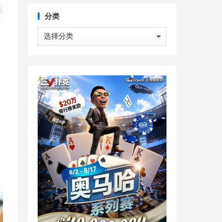
分类
分
类