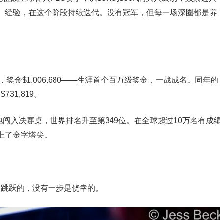
、经验，在这个阶段持续迭代。没有冠军，但每一场深圈都是养
拿到亚军，奖金$1,006,680——生涯首个百万级奖金，一战成名。同年的
731,819。
主赛，他闯入决赛桌，世界排名升至第349位。在全球超过10万名有成
上了金字塔尖。
步是跳跃的，没有一步是侥幸的。