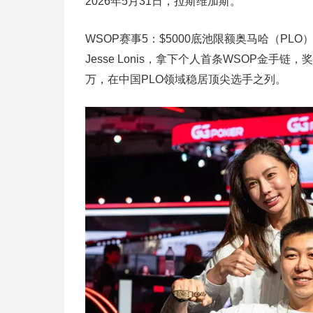
2026年5月31日，拉斯维加斯。
WSOP赛事5：$5000底池限额奥马哈（P
Jesse Lonis，拿下个人首条WSOP金手链
万，在中国PLO领域稳居顶尖选手之列。