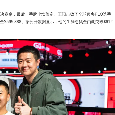
LO）决赛桌，最后一手牌尘埃落定。王阳击败了全球顶尖PLO选手
，奖金$595,388。据公开数据显示，他的生涯总奖金由此突破$612