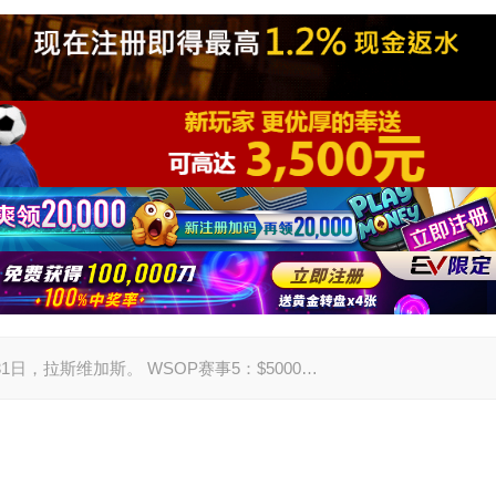
5月31日，拉斯维加斯。 WSOP赛事5：$5000…