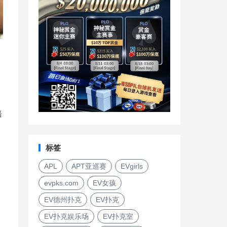
赔
标签
APL
APT亚巡赛
EVgirls
evpks.com
EV女孩
EV德州扑克
EV扑克
EV扑克娱乐场
EV扑克室