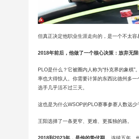
但真正决定他职业生涯走向的，是一个不太容
2018年前后，他做了一个核心决策：放弃无
PLO是什么？它被圈内人称为“扑克界的象棋
率也大得惊人。你需要计算的东西比德州多一
选手几乎活不过三天。
这也是为什么WSOP的PLO赛事参赛人数远
王阳选择了一条更窄、更难、更孤独的路。
2018到2023年，是他的蛰伏期。
连续五年，他