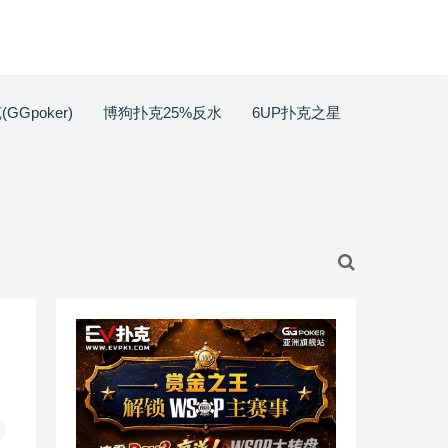
GGpoker)
博狗扑克25%反水
6UP扑克之星