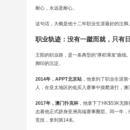
耐心，永远是耐心。
这句话，大概是他十二年职业生涯最好的注脚
职业轨迹：没有一蹴而就，只有
王阳的职业路，是一条典型的“厚积薄发”曲
脚印的沉淀。
2014年，APPT北京站
，他拿到了职业生涯第一
人，在亚太地区的低买入赛事中摸爬滚打，澳
2017年，澳门扑克杯
，他拿下了HK$53K无
志着他正式跻身亚洲高端赛事圈层。同一年，他还
竞技，拿到第14名。