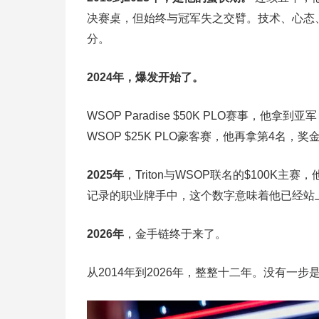
决赛桌，但始终与冠军失之交臂。技术、心态
分。
2024年，爆发开始了。
WSOP Paradise $50K PLO赛事，他
WSOP $25K PLO豪客赛，他再拿第4名，奖金$
2025年
，Triton与WSOP联名的$100K
记录的职业牌手中，这个数字意味着他已经站
2026年
，金手链终于来了。
从2014年到2026年，整整十二年。没有一