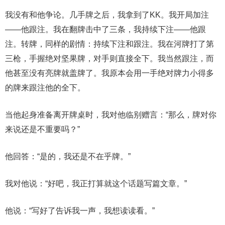
我没有和他争论。几手牌之后，我拿到了KK。我开局加注
——他跟注。我在翻牌击中了三条，我持续下注——他跟
注。转牌，同样的剧情：持续下注和跟注。我在河牌打了第
三枪，手握绝对坚果牌，对手则直接全下。我当然跟注，而
他甚至没有亮牌就盖牌了。我原本会用一手绝对牌力小得多
的牌来跟注他的全下。
当他起身准备离开牌桌时，我对他临别赠言：“那么，牌对你
来说还是不重要吗？”
他回答：“是的，我还是不在乎牌。”
我对他说：“好吧，我正打算就这个话题写篇文章。”
他说：“写好了告诉我一声，我想读读看。”