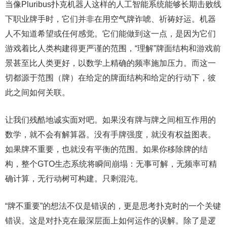
当像Pluribus扑克机器人这样的人工智能系统能够长期击败线
下职业牌手时，它们并非在用空气牌诈唬、祈祷好运。机器
人不知道希望或任何感觉。它们能做到这一点，是因为它们
游戏着比人类构建得更严谨的范围，“理解”牌面结构和游戏前
景甚至比人类更好，以数学上精确的频率施加压力。而这一
切都源于范围（牌）在给定的牌面结构和给定的行动下，彼
此之间如何关联。
让我们残酷地诚实面对吧。如果没有牌与牌之间相互作用的
数学，就不会有解算器。没有手牌强度，就没有权益图表。
如果牌不重要，也就没有平衡的范围。如果你移除牌的结
构，整个GTO生态系统将瞬间崩塌：无事可解，无频率可精
确计算，无行动树可构建。只剩混沌。
“牌不重要”的想法不仅是错误的，更是思考扑克时的一个关键
错误。这是对扑克在最深层面上如何运作的误解。除了是逻