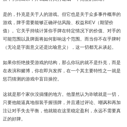
是的，扑克是关于人的游戏。但它也是关于众多事件概率的
游戏，牌手需要能够正确评估风险、权益和EV（期望价
值）。它关乎持续计算你手牌在特定情况下的价值、对手的
可能范围以及牌面将如何影响这个范围。而当你不在乎牌时
（无论是字面意义还是比喻意义），这一切都无从谈起。
如果你拒绝接受游戏的结构，那么你玩的就不是扑克，而是
在表演和赌博，你在即兴发挥，在一个其主要特性之一就是
惩罚猜测的游戏中盲目操控。
这就是那个家伙没搞懂的地方。他显然认为诈唬就是一切，
只要他能逼真地假装手握强牌，并且通过评论、嘲讽和再加
注让对手失去平衡，他就能在这里稳定盈利，永远不需要真
正的好牌。