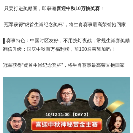
只要打进奖励圈，即获邀
喜迎中秋
10
万
抽奖赛
！
冠军获得“虎首生肖纪念奖杯”，将生肖赛事最高荣誉抱回家
▌赛事特色：中国时区友好，不用挑灯夜战；常规生肖赛奖励
翻倍升级；国庆中秋百万福利榜，前100名荣耀加码！
冠军获得“虎首生肖纪念奖杯”，将生肖赛事最高荣誉抱回家