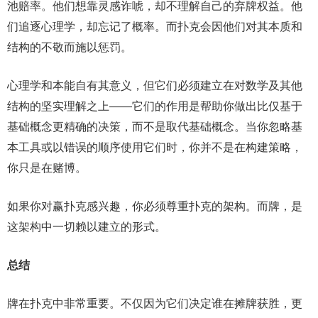
池赔率。他们想靠灵感诈唬，却不理解自己的弃牌权益。他
们追逐心理学，却忘记了概率。而扑克会因他们对其本质和
结构的不敬而施以惩罚。
心理学和本能自有其意义，但它们必须建立在对数学及其他
结构的坚实理解之上——它们的作用是帮助你做出比仅基于
基础概念更精确的决策，而不是取代基础概念。当你忽略基
本工具或以错误的顺序使用它们时，你并不是在构建策略，
你只是在赌博。
如果你对赢扑克感兴趣，你必须尊重扑克的架构。而牌，是
这架构中一切赖以建立的形式。
总结
牌在扑克中非常重要。不仅因为它们决定谁在摊牌获胜，更