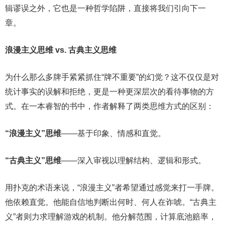
辑谬误之外，它也是一种哲学陷阱，直接将我们引向下一
章。
浪漫主义思维 vs. 古典主义思维
为什么那么多牌手紧紧抓住“牌不重要”的幻觉？这不仅仅是对
统计事实的误解和拒绝，更是一种更深层次的看待事物的方
式。在一本睿智的书中，作者解释了两类思维方式的区别：
“浪漫主义”思维
——基于印象、情感和直觉。
“古典主义”思维
——深入审视以理解结构、逻辑和形式。
用扑克的术语来说，“浪漫主义”者希望通过感觉来打一手牌。
他依赖直觉。他能自信地判断出何时、何人在诈唬。“古典主
义”者则力求理解游戏的机制。他分解范围，计算底池赔率，