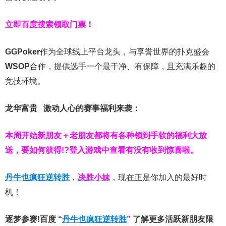
立即百度搜索领取门票！
GGPoker
作为全球线上平台龙头，与享誉世界的扑克盛会
WSOP
合作，提供选手一个最干净、有保障，且充满乐趣的
竞技环境。
龙华富贵 激动人心的赛事福利来袭：
本周开始新朋友＋老朋友都将有各种领到手软的福利大放
送，要如何获得!?登入游戏中查看有没有收到惊喜啦。
丹牛也疯狂逆转胜
，
决胜小妹
，现在正是你加入的最好时
机！
逐梦参赛!百度 “
丹牛也疯狂逆转胜
”
了解更多
活跃新朋友限