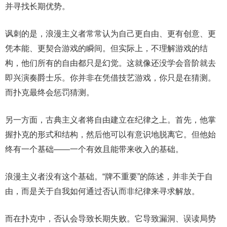
并寻找长期优势。
讽刺的是，浪漫主义者常常认为自己更自由、更有创意、更
凭本能、更契合游戏的瞬间。但实际上，不理解游戏的结
构，他们所有的自由都只是幻觉。这就像还没学会音阶就去
即兴演奏爵士乐。你并非在凭借技艺游戏，你只是在猜测。
而扑克最终会惩罚猜测。
另一方面，古典主义者将自由建立在纪律之上。首先，他掌
握扑克的形式和结构，然后他可以有意识地脱离它。但他始
终有一个基础——一个有效且能带来收入的基础。
浪漫主义者没有这个基础。“牌不重要”的陈述，并非关于自
由，而是关于自我如何通过否认而非纪律来寻求解放。
而在扑克中，否认会导致长期失败。它导致漏洞、误读局势