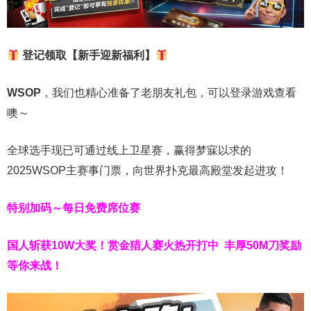
登记领取【新手迎新福利】
WSOP
，我们也精心准备了老朋友礼包，可以登录游戏查看
噢～
全球选手现已可通过线上卫星赛，赢得梦寐以求的
2025WSOP主赛事门票，向世界扑克最高殿堂发起进攻！
特别加码～每日免费席位赛
国人斩获
10W
大奖！
赏金猎人赛火热开打中 丰厚50M刀奖励
等你来战！