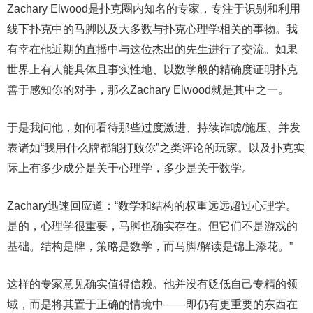
Zachary Elwood是扑克圈内知名的专家，专注于识别和利用
线下扑克中的马脚以及大多数与扑克心理学相关的事物。我
有幸在他近期的直播中与这位杰出的先生进行了交流。如果
世界上有人能具体且事实性地、以数学般的精确度证明扑克
善于感知你的对手，那么Zachary Elwood就是其中之一。
于是我问他，如何看待那些过度激进、持续诈唬/施压、并发
表诸如“我用什么牌都能打败你”之类评论的玩家。以及扑克实
际上有多少成分是关于心理学，多少是关于数学。
Zachary迅速回应道：“数学和结构的权重远远超过心理学。
是的，心理学很重要，马脚也确实存在。但它们不是游戏的
基础。结构是牌，策略是数学，而马脚/解读是锦上添花。”
这样的专家意见确实值得信赖。他并没有贬低自己专精的领
域，而是将其置于正确的情境中——即仍有更重要的东西在