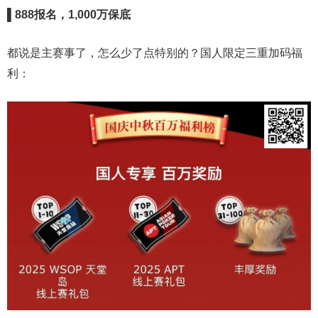
▌
888
报名，
1,000
万保底
都说是主赛事了，怎么少了点特别的？国人限定三重加码福
利：