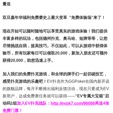
量送
双旦嘉年华福利
免费赛史上最大变革
”免费体验场”来了！
现在开始可以随时随地可以享受真实的游戏体验！我们提供
丰富多样的玩法，包括德州扑克、奥马哈、短牌等等，让您
尽情挑战自我，提高技巧。不仅如此，
可以从游戏中获得体
验币，所有玩家每日可以领取20,000，新加入朋友还可额外
获得20,000，助您迅速上手。
加入我们的免费扑克游戏，和全球的牌手们一起切磋技艺，
感受扑克游戏的乐趣吧！
EV扑克作为GGPoker在国内新开设
的旗舰品牌，每月不断推出福利反馈活动，现在只要成为EV
新用户，达成免费赛任务就可以获得——
“EV专属大宝箱”启
动码1组
加入EV扑克战队：
http://evpk7.com/96088
再送4张
免费门票！