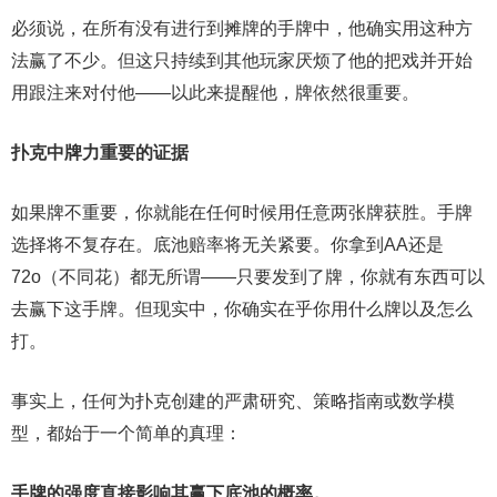
必须说，在所有没有进行到摊牌的手牌中，他确实用这种方
法赢了不少。但这只持续到其他玩家厌烦了他的把戏并开始
用跟注来对付他——以此来提醒他，牌依然很重要。
扑克中牌力重要的证据
如果牌不重要，你就能在任何时候用任意两张牌获胜。手牌
选择将不复存在。底池赔率将无关紧要。你拿到AA还是
72o（不同花）都无所谓——只要发到了牌，你就有东西可以
去赢下这手牌。但现实中，你确实在乎你用什么牌以及怎么
打。
事实上，任何为扑克创建的严肃研究、策略指南或数学模
型，都始于一个简单的真理：
手牌的强度直接影响其赢下底池的概率。