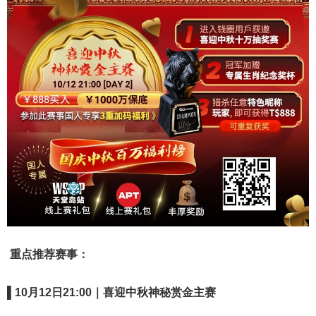
重点推荐赛事：
▌
10
月
12
日
21:00
｜喜迎中秋神秘赏金主赛