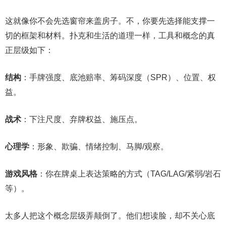
这就像你不会先选窗帘来盖房子。不，你要先选择能支撑一
切的框架和材料。扑克和生活的道理一样，工具和概念的真
正层级如下：
结构
：手牌强度、底池赔率、筹码深度（SPR）、位置、权
益。
战术
：下注尺度、弃牌权益、施压点。
心理学
：形象、欺骗、情绪控制、马脚/观察。
游戏风格
：你在牌桌上表达策略的方式（TAG/LAG/紧弱/岩石
等）。
太多人把这个概念层级弄颠倒了。他们想读脸，却不关心底