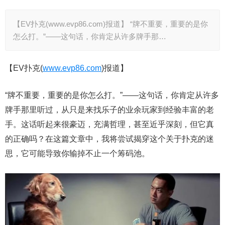
【EV扑克(www.evp86.com)报道】 “牌不重要，重要的是你
怎么打。”——这句话，你肯定从许多牌手那…
【EV扑克(
www.evp86.com
)报道】
“牌不重要，重要的是你怎么打。”——这句话，你肯定从许多
牌手那里听过，从只是来找乐子的业余玩家到经验丰富的老
手。这话听起来很豪迈，充满哲理，甚至近乎深刻，但它真
的正确吗？在这篇文章中，我将尝试揭穿这个关于扑克的迷
思，它可能导致你输掉不止一个筹码池。