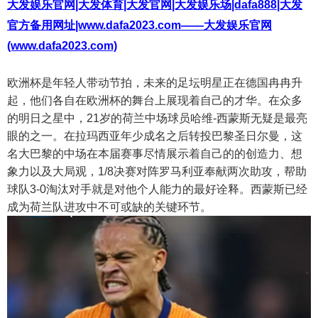
大发娱乐官网|大发体育|大发官网|大发娱乐场|dafa888|大发
官方备用网址|www.dafa2023.com——大发娱乐官网
(www.dafa2023.com)
欧洲杯是年轻人带动节拍，未来的足坛明星正在德国冉冉升
起，他们各自在欧洲杯的舞台上展现着自己的才华。在众多
的明日之星中，21岁的荷兰中场球员哈维-西蒙斯无疑是最亮
眼的之一。在拉玛西亚年少成名之后转投巴黎圣日尔曼，这
名大巴黎的中场在本届赛事尽情展示着自己的的创造力、想
象力以及大局观，1/8决赛对阵罗马利亚奉献两次助攻，帮助
球队3-0淘汰对手就是对他个人能力的最好诠释。西蒙斯已经
成为荷兰队进攻中不可或缺的关键环节。