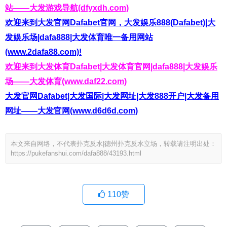
站——大发游戏导航(dfyxdh.com)
欢迎来到大发官网Dafabet官网，大发娱乐888(Dafabet)|大
发娱乐场|dafa888|大发体育唯一备用网站
(www.2dafa88.com)!
欢迎来到大发体育Dafabet|大发体育官网|dafa888|大发娱乐
场——大发体育(www.daf22.com)
大发官网Dafabet|大发国际|大发网址|大发888开户|大发备用
网址——大发官网(www.d6d6d.com)
本文来自网络，不代表扑克反水|德州扑克反水立场，转载请注明出处：
https://pukefanshui.com/dafa888/43193.html
110
赞