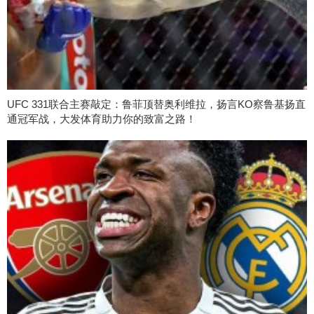
UFC 331联合主赛敲定：鲁菲顶替奥利维拉，扬言KO察鲁基扬直
通冠军战，大发体育助力你的致富之路！