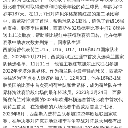
冠比赛中同时取得进球和助攻最年轻的荷兰球员，年龄为20
岁零187天。在11月7日对阵贝尔格莱德红星的第二场比赛
中，西蒙斯打进了首球，帮助球队2-1获胜，确保了晋级16强
的资格。到赛季结束时，西蒙斯在32场德甲比赛中打进8球并
送出11次助攻，帮助莱比锡红牛获得联赛第四名。他在德甲
赛季中助攻次数并列第二。国家队生涯
西蒙斯曾代表荷兰U15、U16、U17、U19和U21国家队出
战。2022年10月21日，西蒙斯职业生涯中首次入选荷兰国家
队预选名单。11月11日，他被主教练范加尔正式征召参加
2022年卡塔尔世界杯。作为荷兰队中最年轻的球员，西蒙斯
被描述为“有点令人惊讶的加入”。12月3日，他在16强3-1战
胜美国的比赛中首次亮相荷兰队和世界杯，成为荷兰队在世
界杯淘汰赛阶段出场的最年轻球员。2023年3月24日，西蒙
斯在荷兰对阵法国的2024年欧洲杯预选赛首场比赛中首次代
表荷兰首发，在预选赛的八场比赛中西蒙斯首发了七场。
2023年6月，西蒙斯入选荷兰队参加2023年欧足联国家联
赛，在半决赛对阵克罗地亚和季军争夺战对阵意大利都有出