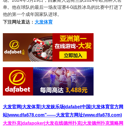
场。2024年5月29日，西蒙斯入选荷兰队2024年欧洲杯大名
单。他在球队的最后一场友谊赛4-0战胜冰岛的比赛中打进了
他的第一个成年国家队进球。
下注网址直达：
大发体育
大发官网|大发体育|大发娱乐场|dafabet中国|大发体育官方网
站|www.dfa678.com”——大发官方网址(www.dfa678.com)
大发扑克|dafapoker|大发在线德州扑克|大发德州扑克策略网