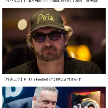
【扑克反水】Polk与Alexandra Botez讨论棋手和牌手谁更聪明
【扑克反水】Phil Hellmuth决定转身投资内容制作