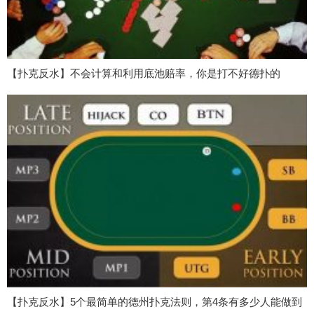
【扑克反水】不会计算和利用底池赔率，你是打不好德扑的
【扑克反水】5个最简单的德州扑克法则，第4条有多少人能做到