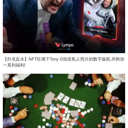
【扑克反水】NFT狂潮下Tony G拍卖私人照片的数字版权,并附加
一系列福利!