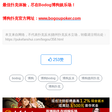
最佳扑克体验，尽在Bodog博狗娱乐场！
博狗扑克官方网址：
www.bogoupoker.com
本文来自网络，不代表扑克反水|德州扑克反水立场，转载请注明出处：
https://pukefanshui.com/bogou/358.html
253
赞
bodog
博狗
博狗bodog
博狗反水
博狗德州扑克
博狗扑克