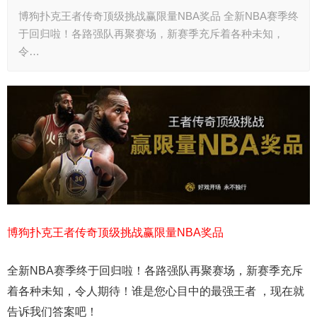
博狗扑克王者传奇顶级挑战赢限量NBA奖品 全新NBA赛季终
于回归啦！各路强队再聚赛场，新赛季充斥着各种未知，
令…
博狗扑克王者传奇顶级挑战赢限量NBA奖品
全新NBA赛季终于回归啦！各路强队再聚赛场，新赛季充斥
着各种未知，令人期待！谁是您心目中的最强王者 ，现在就
告诉我们答案吧！