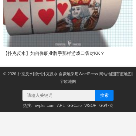
【扑克反水】如何像职业牌手那样游戏口袋对KK？
© 2026
扑克反水|德州扑克反水
自豪地采用WordPress
网站地图
|
百度地图
|
谷歌地图
搜索
热搜:
evpks.com
APL
GGCare
WSOP
GG扑克