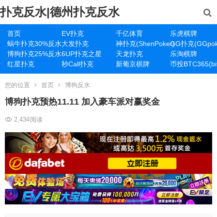
扑克反水|德州扑克反水
首页
EV扑克
千亿体育
乐虎棋牌
蜗牛扑克30%反水
大发扑克
神扑克(ShenPoker)
GG扑克(GGpok
博狗扑克25%反水
6UP扑克之星
天龙扑克
乐淘棋牌
红星扑克
秒Call扑克
新葡京棋牌
币投BTC365(bit
您的位置
首页
博狗反水
博狗扑克预热11.11 加入豪车派对赢奖金
2,434
阅读