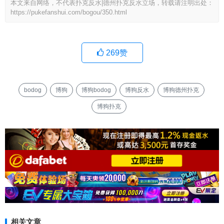
本文来自网络，不代表扑克反水|德州扑克反水立场，转载请注明出处：
https://pukefanshui.com/bogou/350.html
269
赞
bodog
博狗
博狗bodog
博狗反水
博狗德州扑克
博狗扑克
相关文章